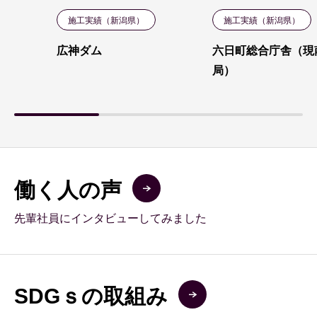
施工実績（新潟県）
施工実績（新潟県）
広神ダム
六日町総合庁舎（現
局）
働く人の声
先輩社員にインタビューしてみました
SDGｓの取組み