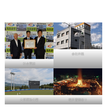
会社外観
社会貢献
大原運動公園
塩沢雪譜祭り