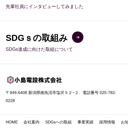
先輩社員にインタビューしてみました
SDGｓの取組み
SDGs達成に向けた取組について
〒949-6408 新潟県南魚沼市塩沢５２−２ 電話番号 025-782-
0228
HOME
会社案内
SDGsへの取組
事業実績
採用情報
お